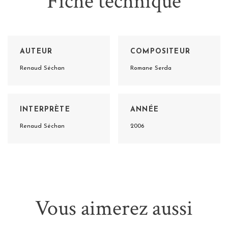
Fiche technique
AUTEUR
COMPOSITEUR
Renaud Séchan
Romane Serda
INTERPRÈTE
ANNÉE
Renaud Séchan
2006
Vous aimerez aussi