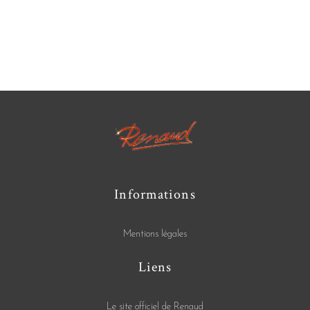
Informations
Mentions légales
Liens
Le site officiel de Renaud