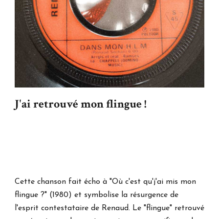
J'ai retrouvé mon flingue !
Cette chanson fait écho à "Où c'est qu'j'ai mis mon
flingue ?" (1980) et symbolise la résurgence de
l'esprit contestataire de Renaud. Le "flingue" retrouvé