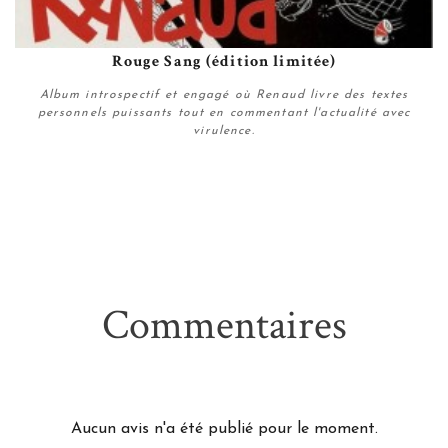
Rouge Sang (édition limitée)
Album introspectif et engagé où Renaud livre des textes
personnels puissants tout en commentant l'actualité avec
virulence.
Plus de détails
Commentaires
Aucun avis n'a été publié pour le moment.